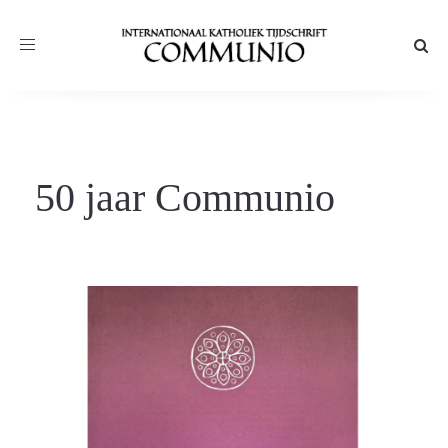
Toggle
navigation
50 jaar Communio