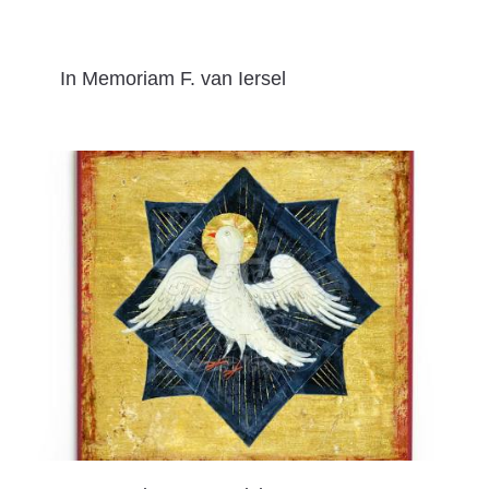
In Memoriam F. van Iersel