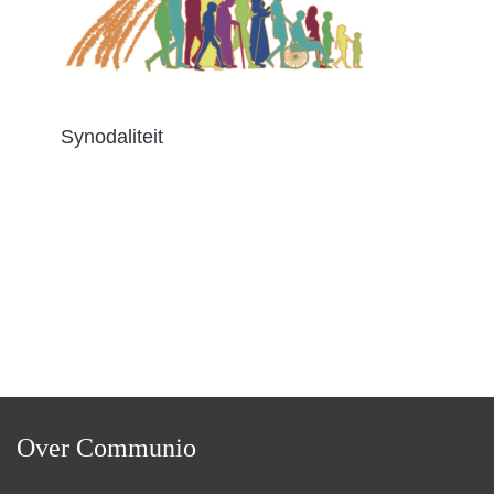
Synodaliteit
Over Communio