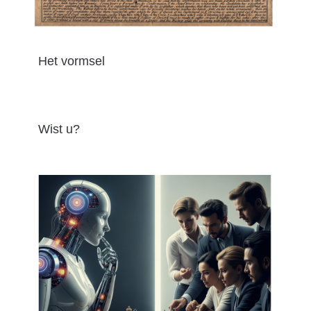
Het vormsel
Wist u?