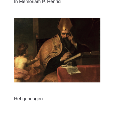
In Memoriam P. Henrici
Het geheugen