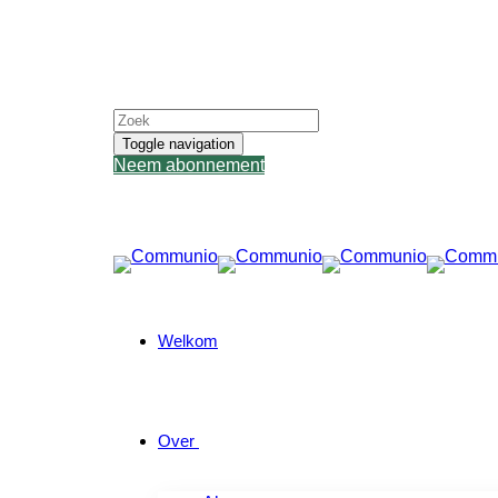
Toggle navigation
Neem abonnement
Welkom
Over