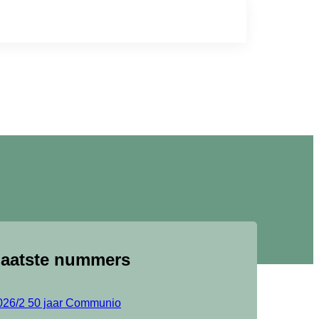
aatste nummers
026/2 50 jaar Communio