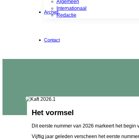
Algemeen
Internationaal
Archief
Redactie
Contact
Het vormsel
Dit eerste nummer van 2026 markeert het begin v
Vijftig jaar geleden verscheen het eerste nummer