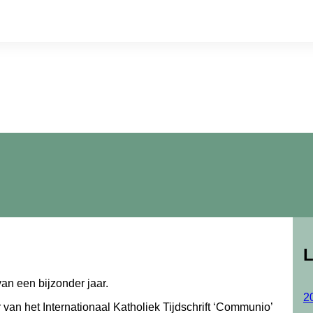
L
an een bijzonder jaar.
2
 van het Internationaal Katholiek Tijdschrift ‘Communio’