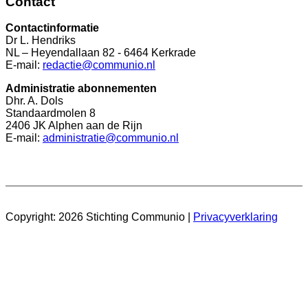
Contact
Contactinformatie
Dr L. Hendriks
NL – Heyendallaan 82 - 6464 Kerkrade
E-mail:
redactie@communio.nl
Administratie abonnementen
Dhr. A. Dols
Standaardmolen 8
2406 JK Alphen aan de Rijn
E-mail:
administratie@communio.nl
Copyright: 2026 Stichting Communio |
Privacyverklaring
Website door:
Webheld.nl
Share on Facebook
Share on Twitter