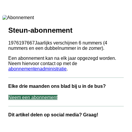
Steun-abonnement
1976197667Jaarlijks verschijnen 6 nummers (4
nummers en een dubbelnummer in de zomer).
Een abonnement kan na elk jaar opgezegd worden.
Neem hiervoor contact op met de
abonnementenadministratie
.
Elke drie maanden ons blad bij u in de bus?
Neem een abonnement
Dit artikel delen op social media? Graag!
Share on Facebook
Share on Twitter