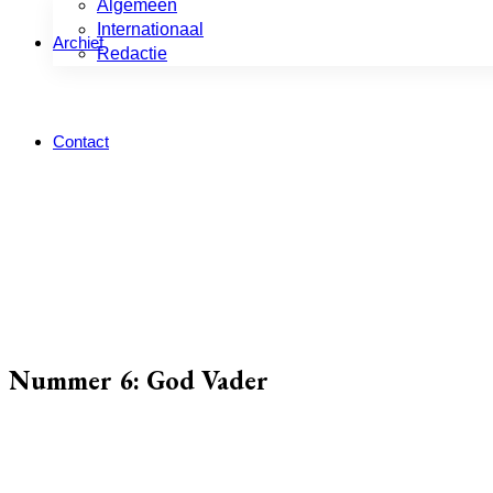
Algemeen
Internationaal
Archief
Redactie
Contact
Nummer 6: God Vader