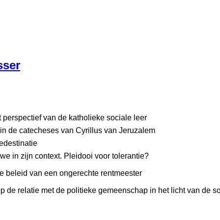
sser
et perspectief van de katholieke sociale leer
 in de catecheses van Cyrillus van Jeruzalem
edestinatie
e in zijn context. Pleidooi voor tolerantie?
ze beleid van een ongerechte rentmeester
op de relatie met de politieke gemeenschap in het licht van de so