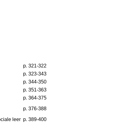
p. 321-322
p. 323-343
p. 344-350
p. 351-363
p. 364-375
p. 376-388
ciale leer
p. 389-400