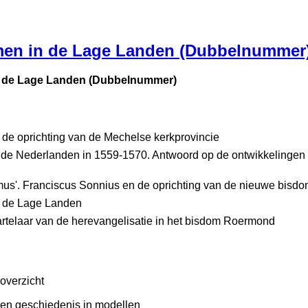
men in de Lage Landen (Dubbelnummer
n de Lage Landen (Dubbelnummer)
de oprichting van de Mechelse kerkprovincie
 de Nederlanden in 1559-1570. Antwoord op de ontwikkelingen in
s'. Franciscus Sonnius en de oprichting van de nieuwe bisd
n de Lage Landen
rtelaar van de herevangelisatie in het bisdom Roermond
overzicht
Een geschiedenis in modellen